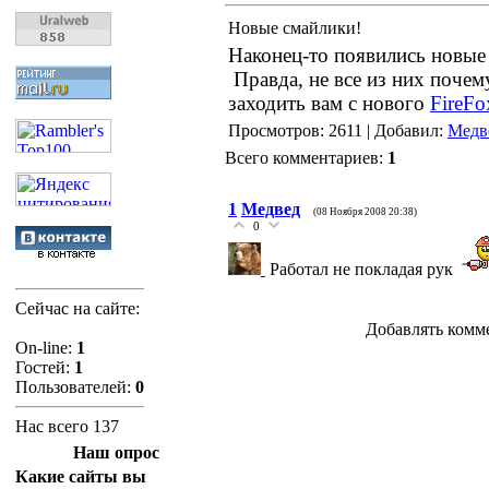
Новые смайлики!
Наконец-то появились новые 
Правда, не все из них почем
заходить вам с нового
FireFo
Просмотров: 2611 | Добавил:
Медв
Всего комментариев:
1
1
Медвед
(08 Ноября 2008 20:38)
0
Работал не покладая рук
Сейчас на сайте:
Добавлять комм
On-line:
1
Гостей:
1
Пользователей:
0
Нас всего 137
Наш опрос
Какие сайты вы