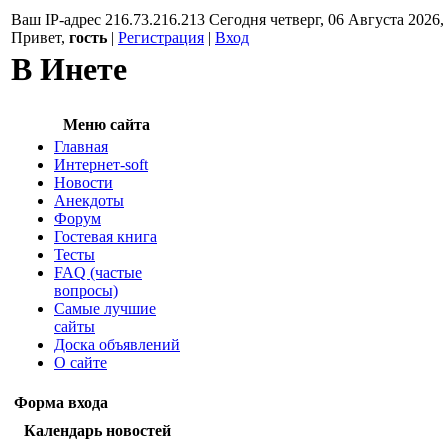
Ваш IP-адрес 216.73.216.213 Сегодня четверг, 06 Августа 2026,
Привет,
гость
|
Регистрация
|
Вход
В Инете
Меню сайта
Главная
Интернет-soft
Новости
Анекдоты
Форум
Гостевая книга
Тесты
FAQ (частые
вопросы)
Самые лучшие
сайты
Доска объявлений
О сайте
Форма входа
Календарь новостей